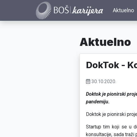
Aktuelno
Aktuelno
DokTok - Ko
30.10.2020.
Doktok je pionirski proj
pandemiju.
Doktok je pionirski proj
Startup tim koji se u 
konsultacije, sada traži 