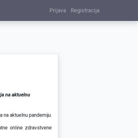
Prijava
Registracija
ija na aktuelnu
ja na aktuelnu pandemiju.
atne online zdravstvene