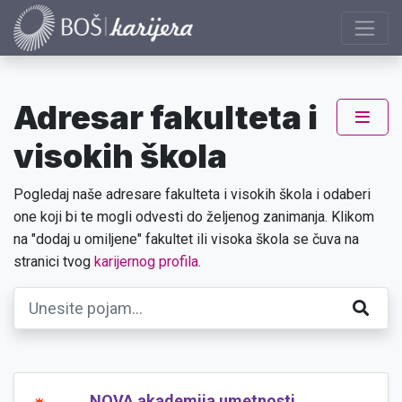
Adresar fakulteta i
visokih škola
Pogledaj naše adresare fakulteta i visokih škola i odaberi
one koji bi te mogli odvesti do željenog zanimanja. Klikom
na "dodaj u omiljene" fakultet ili visoka škola se čuva na
stranici tvog
karijernog profila
.
NOVA akademija umetnosti