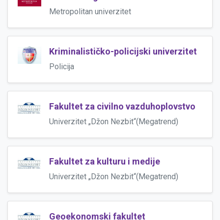
Metropolitan univerzitet
Kriminalističko-policijski univerzitet
Policija
Fakultet za civilno vazduhoplovstvo
Univerzitet „Džon Nezbit“(Megatrend)
Fakultet za kulturu i medije
Univerzitet „Džon Nezbit“(Megatrend)
Geoekonomski fakultet