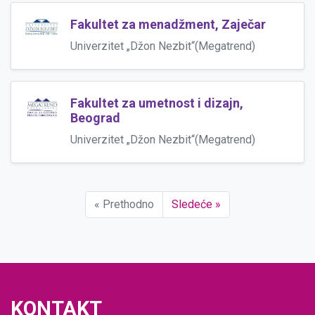
Fakultet za menadžment, Zaječar
Univerzitet „Džon Nezbit“(Megatrend)
Fakultet za umetnost i dizajn,
Beograd
Univerzitet „Džon Nezbit“(Megatrend)
« Prethodno
Sledeće »
KONTAKT