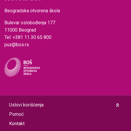
Beogradska otvorena škola
Bulevar oslobođenja 177
11000 Beograd
Tel: +381 11 30 65 800
puz@bos.rs
Uslovi korišćenja
Pomoć
Kontakt