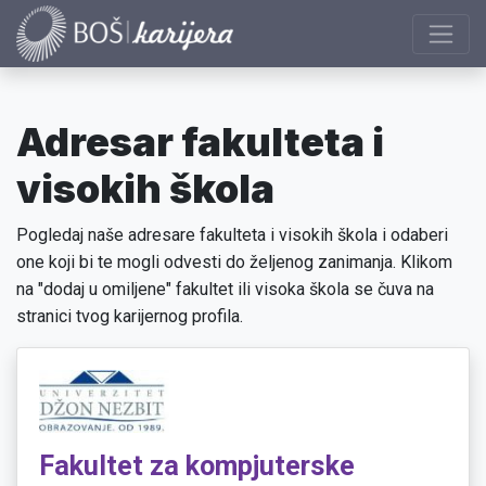
Adresar fakulteta i
visokih škola
Pogledaj naše adresare fakulteta i visokih škola i odaberi
one koji bi te mogli odvesti do željenog zanimanja. Klikom
na "dodaj u omiljene" fakultet ili visoka škola se čuva na
stranici tvog karijernog profila.
Fakultet za kompjuterske