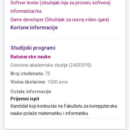
Softver tester (stručnjak/inja za proveru softvera)
Informatičar/ka
Game developer (Stručnjak za razvoj video igara)
Korisne informacije
Studijski programi
Računarske nauke
Osnovne akademske studije (240ESPB)
Broj studenata:
75
Visina školarine:
1500 evra
Ostale informacije
Prijemni ispit
Kandidat koji konkuriše na Fakultetu za kompjuterske
nauke polaže matematiku i informatiku.