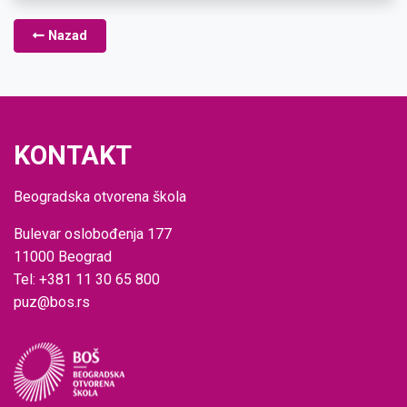
Nazad
KONTAKT
Beogradska otvorena škola
Bulevar oslobođenja 177
11000 Beograd
Tel: +381 11 30 65 800
puz@bos.rs