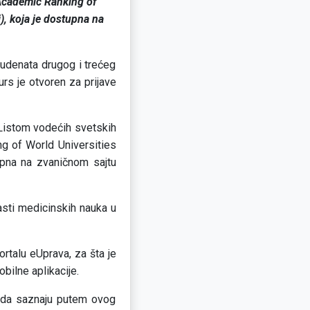
e Academic Ranking of
), koja je dostupna na
tudenata drugog i trećeg
rs je otvoren za prijave
a Listom vodećih svetskih
ng of World Universities
tupna na zvaničnom sajtu
asti medicinskih nauka u
rtalu eUprava, za šta je
bilne aplikacije.
u da saznaju putem ovog