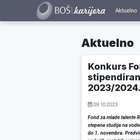
Aktuelno
Aktuelno
Konkurs Fon
stipendiran
2023/2024.
09.10.2023.
Fond za mlade talente R
stepena studija na vode
do 1. novembra. Predviđe