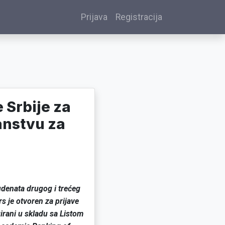
Prijava
Registracija
 Srbije za
anstvu za
udenata drugog i trećeg
 je otvoren za prijave
irani u skladu sa Listom