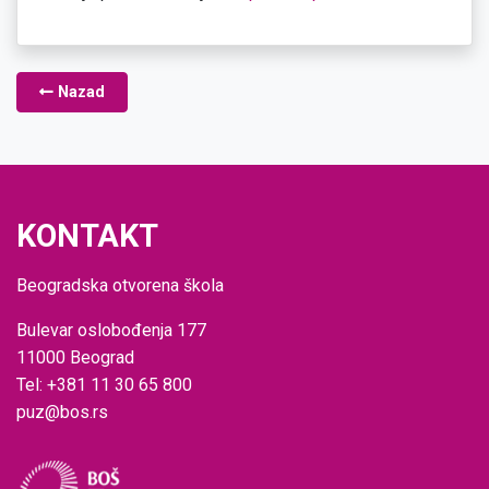
Nazad
KONTAKT
Beogradska otvorena škola
Bulevar oslobođenja 177
11000 Beograd
Tel: +381 11 30 65 800
puz@bos.rs