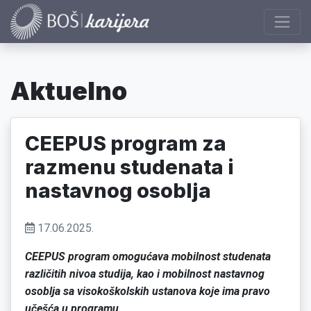
Aktuelno
CEEPUS program za
razmenu studenata i
nastavnog osoblja
17.06.2025.
CEEPUS program omogućava mobilnost studenata
različitih nivoa studija, kao i mobilnost nastavnog
osoblja sa visokoškolskih ustanova koje ima pravo
učešća u programu.