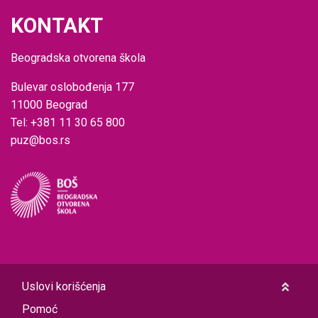
KONTAKT
Beogradska otvorena škola
Bulevar oslobođenja 177
11000 Beograd
Tel: +381 11 30 65 800
puz@bos.rs
Uslovi korišćenja
Pomoć