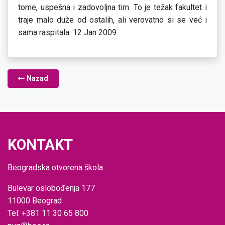
tome, uspešna i zadovoljna tim. To je težak fakultet i
traje malo duže od ostalih, ali verovatno si se već i
sama raspitala. 12 Jan 2009
Nazad
KONTAKT
Beogradska otvorena škola
Bulevar oslobođenja 177
11000 Beograd
Tel: +381 11 30 65 800