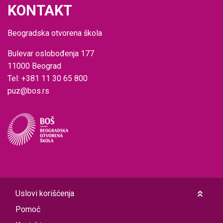
KONTAKT
Beogradska otvorena škola
Bulevar oslobođenja 177
11000 Beograd
Tel: +381 11 30 65 800
puz@bos.rs
Uslovi korišćenja
Pomoć