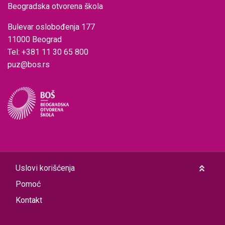
Beogradska otvorena škola
Bulevar oslobođenja 177
11000 Beograd
Tel: +381 11 30 65 800
puz@bos.rs
Uslovi korišćenja
Pomoć
Kontakt