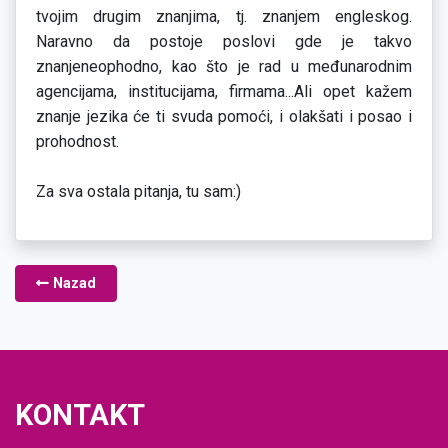
tvojim drugim znanjima, tj. znanjem engleskog.
Naravno da postoje poslovi gde je takvo
znanjeneophodno, kao što je rad u međunarodnim
agencijama, institucijama, firmama...Ali opet kažem
znanje jezika će ti svuda pomoći, i olakšati i posao i
prohodnost.
Za sva ostala pitanja, tu sam:)
Nazad
KONTAKT