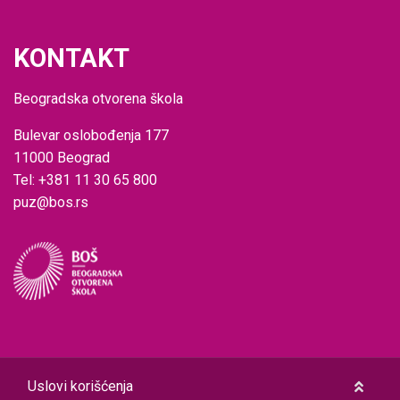
KONTAKT
Beogradska otvorena škola
Bulevar oslobođenja 177
11000 Beograd
Tel: +381 11 30 65 800
puz@bos.rs
Uslovi korišćenja