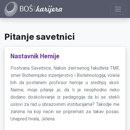
Pitanje savetnici
Nastavnik Hemije
Postvana Savetnice, Nakon zavrsenog fakulteta TMF,
smer Biohemijsko inzenjerstvo i Biotehnologija, volela
bih da postanem profesor hemije u srednjoj skoli.
Naime, moje pitanje je, da li je neophodno neko
dodano doskolovanje iz pedagogije da bi se stekli
uslovi za rad u obrazovnim institucijama? Takodje me
zanima na koji nacin se pripremati za takav posao.
Unapred hvala, Jelena