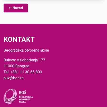
Nazad
KONTAKT
Beogradska otvorena škola
Bulevar oslobođenja 177
11000 Beograd
Tel: +381 11 30 65 800
puz@bos.rs