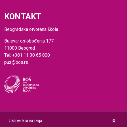
KONTAKT
Beogradska otvorena škola
Bulevar oslobođenja 177
11000 Beograd
Tel: +381 11 30 65 800
puz@bos.rs
Uslovi korišćenja