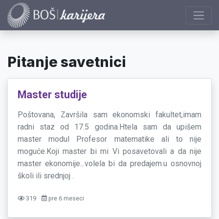
Pitanje savetnici
Master studije
Poštovana, Završila sam ekonomski fakultet,imam
radni staz od 17.5 godina.Htela sam da upišem
master modul Profesor matematike ali to nije
moguće.Koji master bi mi Vi posavetovali a da nije
master ekonomije...volela bi da predajem.u osnovnoj
školi ili srednjoj .
319
pre 6 meseci