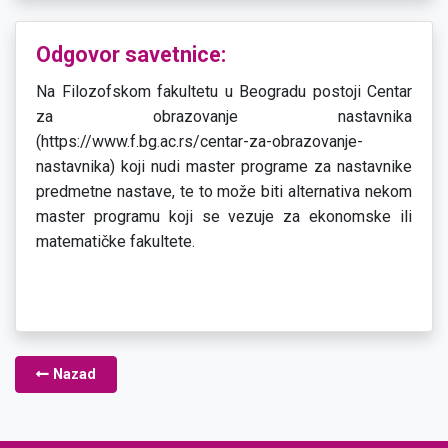
Odgovor savetnice:
Na Filozofskom fakultetu u Beogradu postoji Centar
za obrazovanje nastavnika
(https://www.f.bg.ac.rs/centar-za-obrazovanje-
nastavnika) koji nudi master programe za nastavnike
predmetne nastave, te to može biti alternativa nekom
master programu koji se vezuje za ekonomske ili
matematičke fakultete.
Nazad