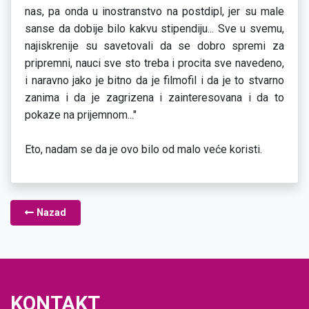
nas, pa onda u inostranstvo na postdipl, jer su male
sanse da dobije bilo kakvu stipendiju... Sve u svemu,
najiskrenije su savetovali da se dobro spremi za
pripremni, nauci sve sto treba i procita sve navedeno,
i naravno jako je bitno da je filmofil i da je to stvarno
zanima i da je zagrizena i zainteresovana i da to
pokaze na prijemnom..."
Eto, nadam se da je ovo bilo od malo veće koristi.
Nazad
KONTAKT