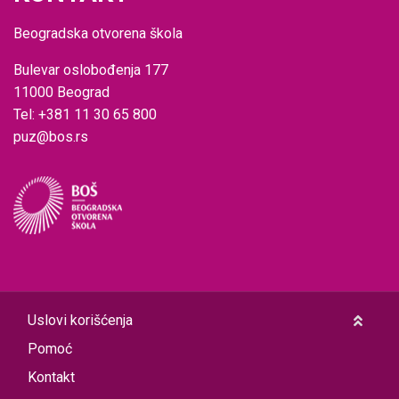
Beogradska otvorena škola
Bulevar oslobođenja 177
11000 Beograd
Tel: +381 11 30 65 800
puz@bos.rs
Uslovi korišćenja
Pomoć
Kontakt