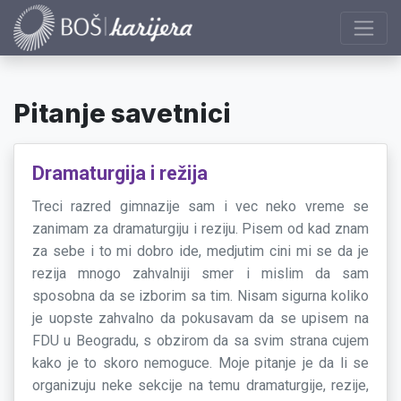
Pitanje savetnici
Dramaturgija i režija
Treci razred gimnazije sam i vec neko vreme se
zanimam za dramaturgiju i reziju. Pisem od kad znam
za sebe i to mi dobro ide, medjutim cini mi se da je
rezija mnogo zahvalniji smer i mislim da sam
sposobna da se izborim sa tim. Nisam sigurna koliko
je uopste zahvalno da pokusavam da se upisem na
FDU u Beogradu, s obzirom da sa svim strana cujem
kako je to skoro nemoguce. Moje pitanje je da li se
organizuju neke sekcije na temu dramaturgije, rezije,