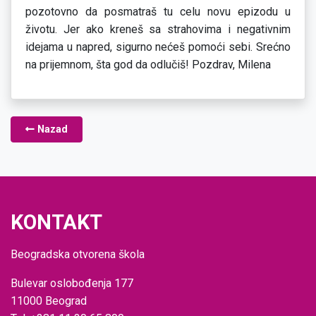
pozotovno da posmatraš tu celu novu epizodu u
životu. Jer ako kreneš sa strahovima i negativnim
idejama u napred, sigurno nećeš pomoći sebi. Srećno
na prijemnom, šta god da odlučiš! Pozdrav, Milena
Nazad
KONTAKT
Beogradska otvorena škola
Bulevar oslobođenja 177
11000 Beograd