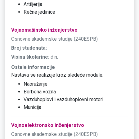
Artiljerija
Rečne jedinice
Vojnomašinsko inženjerstvo
Osnovne akademske studije (240ESPB)
Broj studenata:
Visina školarine:
din.
Ostale informacije
Nastava se realizuje kroz sledeće module:
Naoružanje
Borbena vozila
Vazduhoplovi i vazduhoplovni motori
Municija
Vojnoelektronsko inženjerstvo
Osnovne akademske studije (240ESPB)