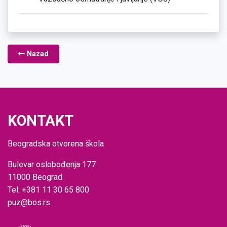
Nazad
KONTAKT
Beogradska otvorena škola
Bulevar oslobođenja 177
11000 Beograd
Tel: +381 11 30 65 800
puz@bos.rs