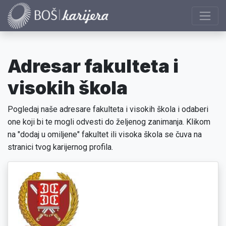
Adresar fakulteta i
visokih škola
Pogledaj naše adresare fakulteta i visokih škola i odaberi
one koji bi te mogli odvesti do željenog zanimanja. Klikom
na "dodaj u omiljene" fakultet ili visoka škola se čuva na
stranici tvog karijernog profila.