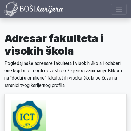
Adresar fakulteta i
visokih škola
Pogledaj naše adresare fakulteta i visokih škola i odaberi
one koji bi te mogli odvesti do željenog zanimanja. Klikom
na "dodaj u omiljene" fakultet ili visoka škola se čuva na
stranici tvog karijernog profila.