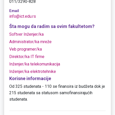
011/3290-828
Email
info@ict.edu.rs
Šta mogu da radim sa ovim fakultetom?
Softver Inženjer/ka
Administrator/ka mreže
Veb programer/ka
Direktor/ka IT firme
Inženjer/ka telekomunikacija
Inženjer/ka elektrotehnike
Korisne informacije
Od 325 studenata - 110 se finansira iz budžeta dok je
215 studenata sa statusom samofinansirajućih
studenata.