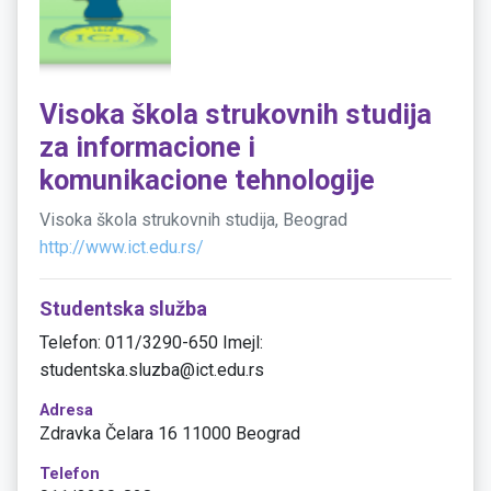
Visoka škola strukovnih studija
za informacione i
komunikacione tehnologije
Visoka škola strukovnih studija, Beograd
http://www.ict.edu.rs/
Studentska služba
Telefon: 011/3290-650 Imejl:
studentska.sluzba@ict.edu.rs
Adresa
Zdravka Čelara 16 11000 Beograd
Telefon