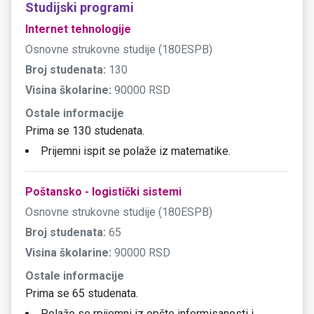
Studijski programi
Internet tehnologije
Osnovne strukovne studije (180ESPB)
Broj studenata:
130
Visina školarine:
90000 RSD
Ostale informacije
Prima se 130 studenata.
Prijemni ispit se polaže iz matematike.
Poštansko - logistički sistemi
Osnovne strukovne studije (180ESPB)
Broj studenata:
65
Visina školarine:
90000 RSD
Ostale informacije
Prima se 65 studenata.
Polaže se rpijemni iz opšte informisanosti i