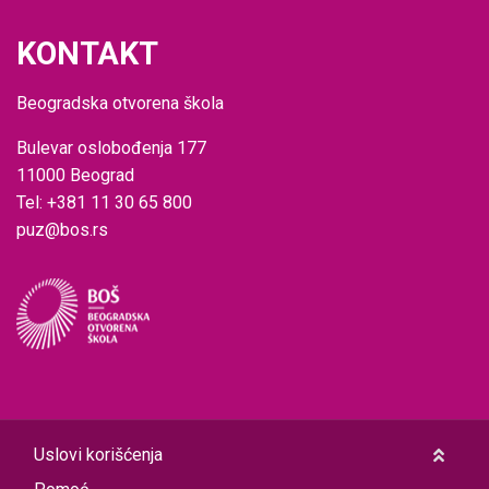
KONTAKT
Beogradska otvorena škola
Bulevar oslobođenja 177
11000 Beograd
Tel: +381 11 30 65 800
puz@bos.rs
Uslovi korišćenja