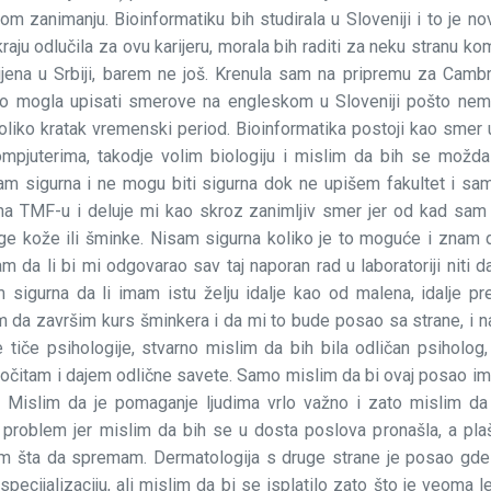
om zanimanju. Bioinformatiku bih studirala u Sloveniji i to je no
kraju odlučila za ovu karijeru, morala bih raditi za neku stranu kom
vijena u Srbiji, barem ne još. Krenula sam na pripremu za Cambr
no mogla upisati smerove na engleskom u Sloveniji pošto nem
oliko kratak vremenski period. Bioinformatika postoji kao smer
mpjuterima, takodje volim biologiju i mislim da bih se možd
isam sigurna i ne mogu biti sigurna dok ne upišem fakultet i sa
 na TMF-u i deluje mi kao skroz zanimljiv smer jer od kad sam
ege kože ili šminke. Nisam sigurna koliko je to moguće i znam d
 da li bi mi odgovarao sav taj naporan rad u laboratoriji niti da
am sigurna da li imam istu želju idalje kao od malena, idalje p
m da završim kurs šminkera i da mi to bude posao sa strane, i na
e tiče psihologije, stvarno mislim da bih bila odličan psiholo
ročitam i dajem odlične savete. Samo mislim da bi ovaj posao ima
. Mislim da je pomaganje ljudima vrlo važno i zato mislim d
ći problem jer mislim da bih se u dosta poslova pronašla, a pl
znam šta da spremam. Dermatologija s druge strane je posao gde
pecijalizaciju, ali mislim da bi se isplatilo zato što je veoma l