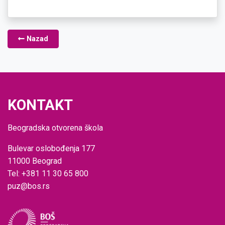
Nazad
KONTAKT
Beogradska otvorena škola
Bulevar oslobođenja 177
11000 Beograd
Tel: +381 11 30 65 800
puz@bos.rs