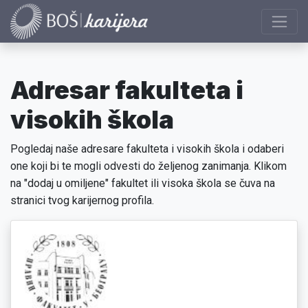
Adresar fakulteta i
visokih škola
Pogledaj naše adresare fakulteta i visokih škola i odaberi
one koji bi te mogli odvesti do željenog zanimanja. Klikom
na "dodaj u omiljene" fakultet ili visoka škola se čuva na
stranici tvog karijernog profila.