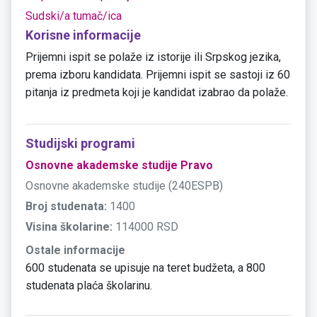
Sudski/a tumač/ica
Korisne informacije
Prijemni ispit se polaže iz istorije ili Srpskog jezika,
prema izboru kandidata. Prijemni ispit se sastoji iz 60
pitanja iz predmeta koji je kandidat izabrao da polaže.
Studijski programi
Osnovne akademske studije Pravo
Osnovne akademske studije (240ESPB)
Broj studenata:
1400
Visina školarine:
114000 RSD
Ostale informacije
600 studenata se upisuje na teret budžeta, a 800
studenata plaća školarinu.