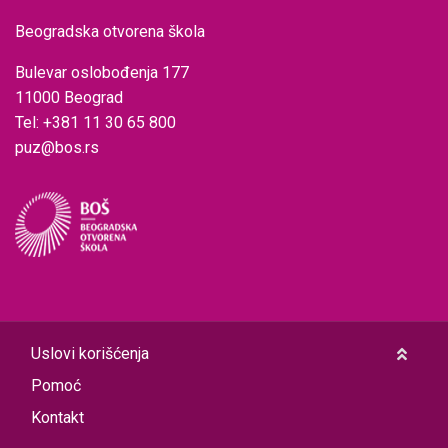
Beogradska otvorena škola
Bulevar oslobođenja 177
11000 Beograd
Tel: +381 11 30 65 800
puz@bos.rs
Uslovi korišćenja
Pomoć
Kontakt