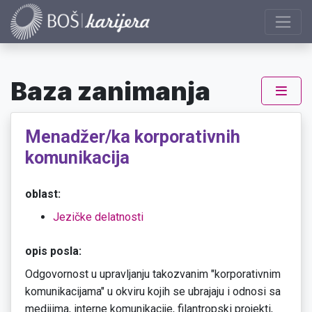
Baza zanimanja
Menadžer/ka korporativnih
komunikacija
oblast:
Jezičke delatnosti
opis posla:
Odgovornost u upravljanju takozvanim "korporativnim
komunikacijama" u okviru kojih se ubrajaju i odnosi sa
medijima, interne komunikacije, filantropski projekti,