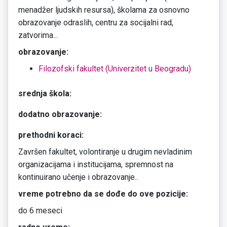
menadžer ljudskih resursa), školama za osnovno
obrazovanje odraslih, centru za socijalni rad,
zatvorima...
obrazovanje:
Filozofski fakultet (Univerzitet u Beogradu)
srednja škola:
dodatno obrazovanje:
prethodni koraci:
Završen fakultet, volontiranje u drugim nevladinim
organizacijama i institucijama, spremnost na
kontinuirano učenje i obrazovanje..
vreme potrebno da se dođe do ove pozicije:
do 6 meseci