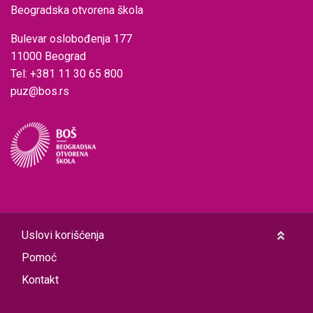
Beogradska otvorena škola
Bulevar oslobođenja 177
11000 Beograd
Tel: +381 11 30 65 800
puz@bos.rs
Uslovi korišćenja
Pomoć
Kontakt