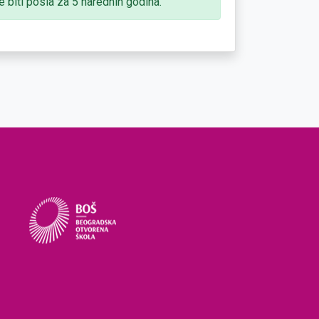
 biti posla za 5 narednih godina.