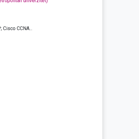
tropolitan univerzitet)
 Cisco CCNA...