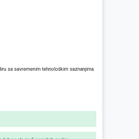
diru sa savremenim tehnološkim saznanjima.