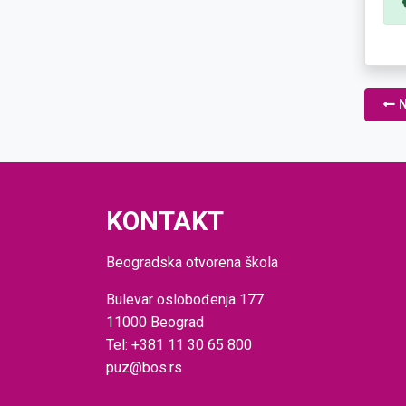
N
KONTAKT
Beogradska otvorena škola
Bulevar oslobođenja 177
11000 Beograd
Tel: +381 11 30 65 800
puz@bos.rs