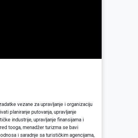
adatke vezane za upravljanje i organizaciju
ivati planiranje putovanja, upravljanje
ičke industrije, upravljanje finansijama i
pored tooga, menadžer turizma se bavi
odnosa i saradnje sa turističkim agencijama,