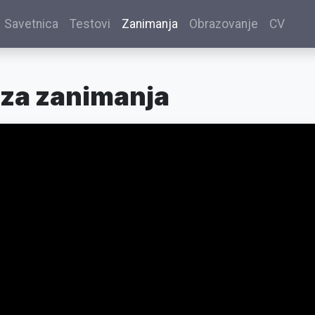
Savetnica
Testovi
Zanimanja
Obrazovanje
CV
za zanimanja