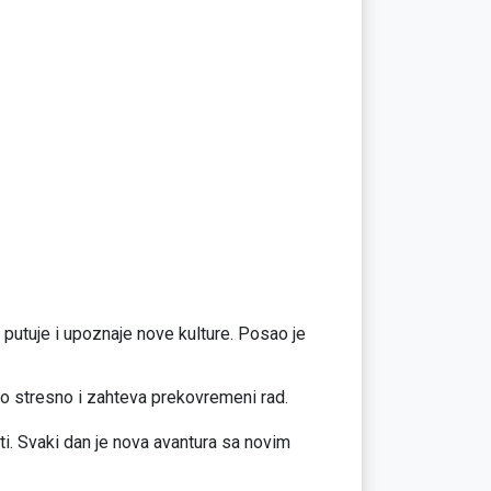
 putuje i upoznaje nove kulture. Posao je
o stresno i zahteva prekovremeni rad.
sti. Svaki dan je nova avantura sa novim