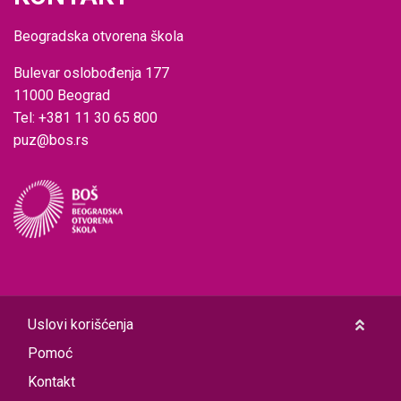
Beogradska otvorena škola
Bulevar oslobođenja 177
11000 Beograd
Tel: +381 11 30 65 800
puz@bos.rs
Uslovi korišćenja
Pomoć
Kontakt