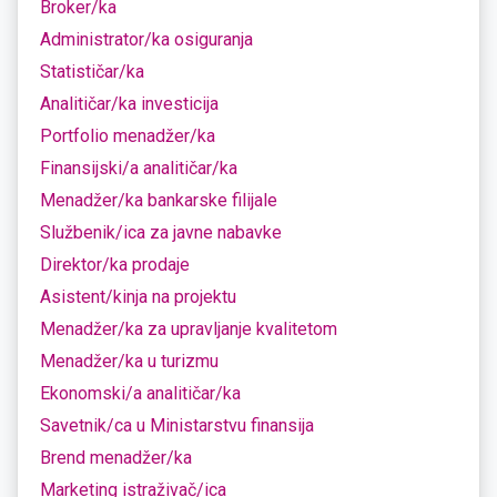
Broker/ka
Administrator/ka osiguranja
Statističar/ka
Analitičar/ka investicija
Portfolio menadžer/ka
Finansijski/a analitičar/ka
Menadžer/ka bankarske filijale
Službenik/ica za javne nabavke
Direktor/ka prodaje
Asistent/kinja na projektu
Menadžer/ka za upravljanje kvalitetom
Menadžer/ka u turizmu
Ekonomski/a analitičar/ka
Savetnik/ca u Ministarstvu finansija
Brend menadžer/ka
Marketing istraživač/ica