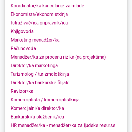
Koordinator/ka kancelarije za mlade
Ekonomista/ekonomistkinja
Istraživač/ica pripravnik/ica
Knjigovođa
Marketing menadžer/ka
Računovođa
Menadžer/ka za procenu rizika (na projektima)
Direktor/ka marketinga
Turizmolog / turizmološkinja
Direktor/ka bankarske filijale
Revizor/ka
Komercijalista / komercijalistkinja
Komercijalni/a direktor/ka
Bankarski/a službenik/ica
HR menadžer/ka - menadžer/ka za ljudske resurse