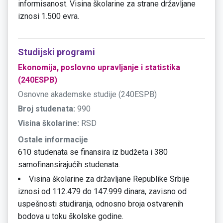
informisanost. Visina školarine za strane državljane
iznosi 1.500 evra.
Studijski programi
Ekonomija, poslovno upravljanje i statistika
(240ESPB)
Osnovne akademske studije (240ESPB)
Broj studenata:
990
Visina školarine:
RSD
Ostale informacije
610 studenata se finansira iz budžeta i 380
samofinansirajućih studenata.
Visina školarine za državljane Republike Srbije
iznosi od 112.479 do 147.999 dinara, zavisno od
uspešnosti studiranja, odnosno broja ostvarenih
bodova u toku školske godine.