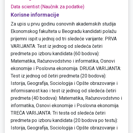
Data scientist (Naučnik za podatke)
Korisne informacije
Za upis u prvu godinu osnovnih akademskih studija
Ekonomskog fakulteta u Beogradu kandidati polažu
prijemni ispit u jednoj od tri sledeće varijante: PRVA
VARIJANTA: Test iz jednog od sledeća četiri
predmeta po izboru kandidata (60 bodova):
Matematika, Računovodstvno i informatika, Osnovi
ekonomije i Poslovna ekonomija. DRUGA VARIJANTA:
Test iz jednog od četiri predmeta (20 bodova):
Istorija, Geografija, Sociologija i Opšte obrazovanje i
informisanost kao i test iz jednog od sledeća četiri
predmeta (40 bodova): Matematika, Računovodstvno i
informatika, Osnovi ekonomije i Poslovna ekonomija.
TREĆA VARIJANTA: Tri testa od sledeća četiri
predmeta po izboru kandidata (20 bodova po testu):
Istorija, Geografija, Sociologija i Opšte obrazovanje i