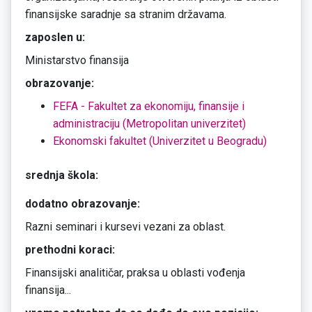
finansijske saradnje sa stranim državama.
zaposlen u:
Ministarstvo finansija
obrazovanje:
FEFA - Fakultet za ekonomiju, finansije i
administraciju (Metropolitan univerzitet)
Ekonomski fakultet (Univerzitet u Beogradu)
srednja škola:
dodatno obrazovanje:
Razni seminari i kursevi vezani za oblast.
prethodni koraci:
Finansijski analitičar, praksa u oblasti vođenja
finansija...