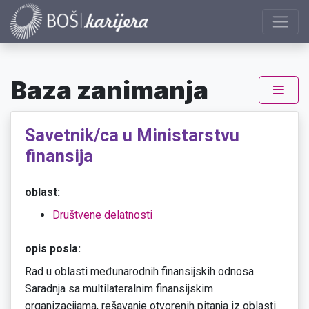
Baza zanimanja
Savetnik/ca u Ministarstvu
finansija
oblast:
Društvene delatnosti
opis posla:
Rad u oblasti međunarodnih finansijskih odnosa.
Saradnja sa multilateralnim finansijskim
organizacijama, rešavanje otvorenih pitanja iz oblasti