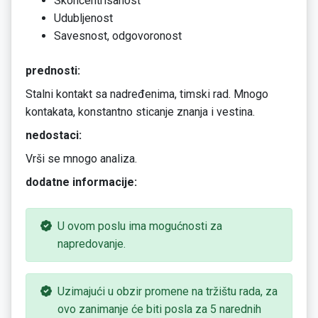
Skoncentrisanost
Udubljenost
Savesnost, odgovoronost
prednosti:
Stalni kontakt sa nadređenima, timski rad. Mnogo
kontakata, konstantno sticanje znanja i vestina.
nedostaci:
Vrši se mnogo analiza.
dodatne informacije:
U ovom poslu ima mogućnosti za
napredovanje.
Uzimajući u obzir promene na tržištu rada, za
ovo zanimanje će biti posla za 5 narednih