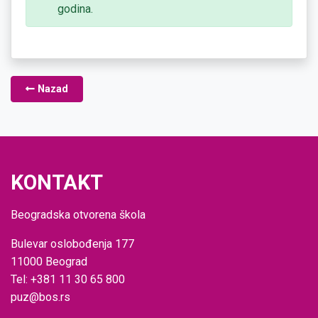
godina.
Nazad
KONTAKT
Beogradska otvorena škola
Bulevar oslobođenja 177
11000 Beograd
Tel: +381 11 30 65 800
puz@bos.rs