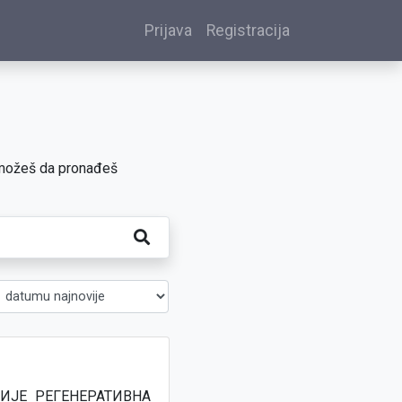
Prijava
Registracija
ne možeš da pronađeš
УДИЈЕ РЕГЕНЕРАТИВНА