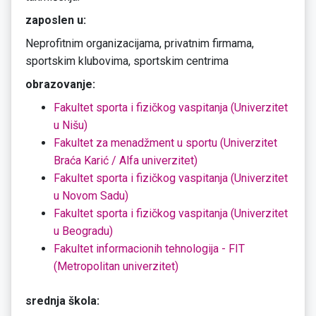
zaposlen u:
Neprofitnim organizacijama, privatnim firmama,
sportskim klubovima, sportskim centrima
obrazovanje:
Fakultet sporta i fizičkog vaspitanja (Univerzitet
u Nišu)
Fakultet za menadžment u sportu (Univerzitet
Braća Karić / Alfa univerzitet)
Fakultet sporta i fizičkog vaspitanja (Univerzitet
u Novom Sadu)
Fakultet sporta i fizičkog vaspitanja (Univerzitet
u Beogradu)
Fakultet informacionih tehnologija - FIT
(Metropolitan univerzitet)
srednja škola: