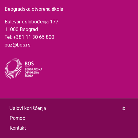
Beogradska otvorena škola
Bulevar oslobođenja 177
11000 Beograd
Tel: +381 11 30 65 800
puz@bos.rs
Uslovi korišćenja
Pomoć
Kontakt